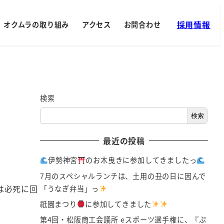
採用情報
オクムラの取り組み
アクセス
お問合わせ
検索
検索
最近の投稿
伊勢神宮
のお木曳きに参加してきましたっ
7月のスペシャルランチは、土用の丑の日に因んで
は必死に回
「うなぎ弁当」っ
祇園まつり
に参加してきました
第4回・松阪商工会議所 eスポーツ選手権に、『ぷ