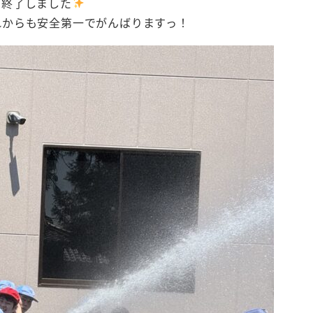
に終了しました
れからも安全第一でがんばりますっ！