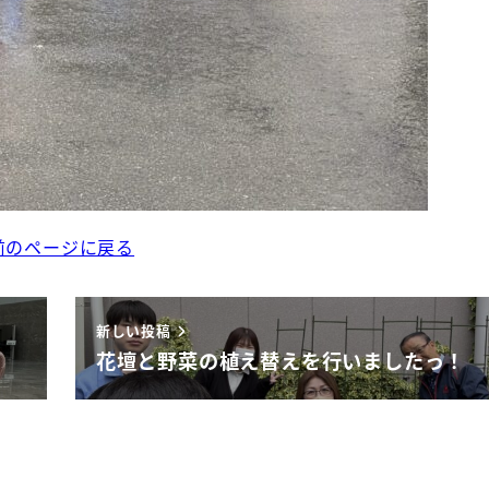
前のページに戻る
新しい投稿
花壇と野菜の植え替えを行いましたっ！