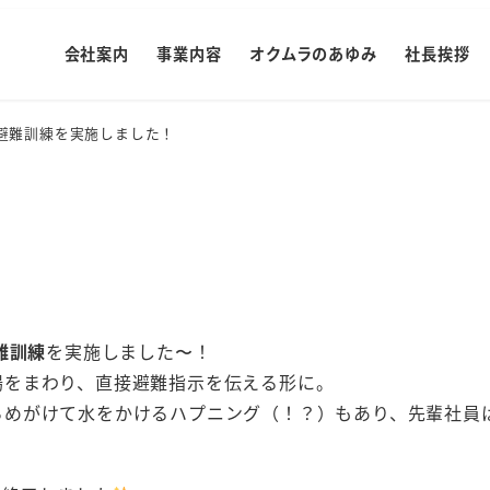
会社案内
事業内容
オクムラのあゆみ
社長挨拶
避難訓練を実施しました！
難訓練
を実施しました〜！
場をまわり、直接避難指示を伝える形に。
らめがけて水をかけるハプニング（！？）もあり、先輩社員