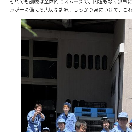
それでも訓練は全体的にスムーズで、問題もなく無事
万が一に備える大切な訓練、しっかり身につけて、こ