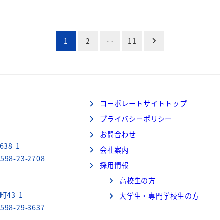
1
2
…
11
コーポレートサイトトップ
プライバシーポリシー
お問合わせ
38-1
会社案内
598-23-2708
採用情報
高校生の方
町43-1
大学生・専門学校生の方
598-29-3637