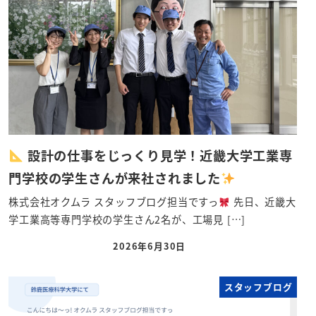
設計の仕事をじっくり見学！近畿大学工業専
門学校の学生さんが来社されました
株式会社オクムラ スタッフブログ担当ですっ
先日、近畿大
学工業高等専門学校の学生さん2名が、工場見 […]
2026年6月30日
スタッフブログ