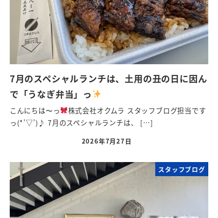
7月のスペシャルランチは、土用の丑の日に因ん
で「うなぎ弁当」っ
こんにちは〜っ
株式会社オクムラ スタッフブログ担当です
っ(*’▽’)♪ 7月のスペシャルランチは、 […]
2026年7月27日
スタッフブログ