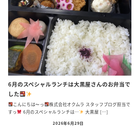
6月のスペシャルランチは大黒屋さんのお弁当で
した
こんにちは〜っ
株式会社オクムラ スタッフブログ担当で
すっ
6月のスペシャルランチは…
大黒屋 […]
2026年6月29日