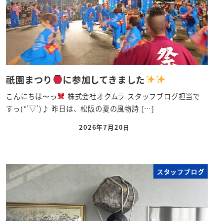
祇園まつり
に参加してきました
こんにちは〜っ
株式会社オクムラ スタッフブログ担当で
すっ(*’▽’)♪ 昨日は、松阪の夏の風物詩 […]
2026年7月20日
スタッフブログ