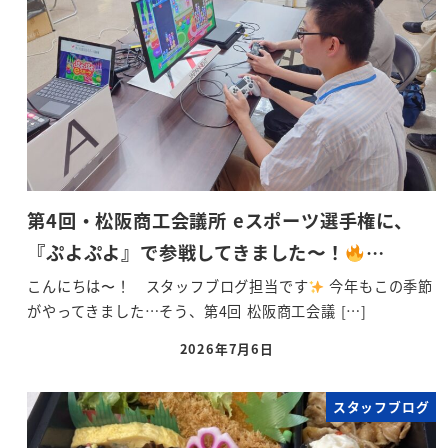
第4回・松阪商工会議所 eスポーツ選手権に、
『ぷよぷよ』で参戦してきました〜！
…
こんにちは〜！ スタッフブログ担当です
今年もこの季節
がやってきました…そう、第4回 松阪商工会議 […]
2026年7月6日
スタッフブログ