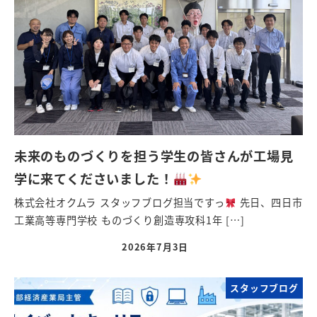
未来のものづくりを担う学生の皆さんが工場見
学に来てくださいました！
株式会社オクムラ スタッフブログ担当ですっ
先日、四日市
工業高等専門学校 ものづくり創造専攻科1年 […]
2026年7月3日
スタッフブログ