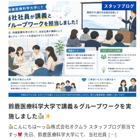
スタッフブログ
鈴鹿医療科学大学で講義＆グループワークを実
施しました
こんにちは〜っ
株式会社オクムラ スタッフブログ担当で
すっ
先日、鈴鹿医療科学大学にて、当社社員 […]