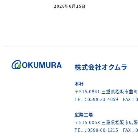
2026年6月15日
投
稿
の
ペ
株式会社オクムラ
ー
本社
ジ
〒515-0841 三重県松阪市曲町6
TEL：0598-23-4059 FAX：0
送
広陽工場
り
〒515-0053 三重県松阪市広陽
TEL：0598-60-1215 FAX：0