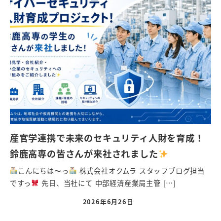
産官学連携で未来のセキュリティ人財を育成！
鈴鹿高専の皆さんが来社されました
こんにちは〜っ
株式会社オクムラ スタッフブログ担当
ですっ
先日、当社にて 中部経済産業局主管 […]
2026年6月26日