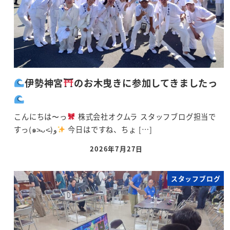
伊勢神宮
のお木曳きに参加してきましたっ
こんにちは〜っ
株式会社オクムラ スタッフブログ担当で
すっ(๑˃̵ᴗ˂̵)و
今日はですね、ちょ […]
2026年7月27日
スタッフブログ