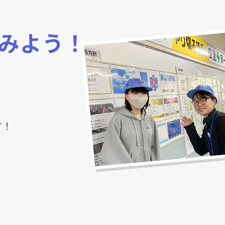
みよう！
す！