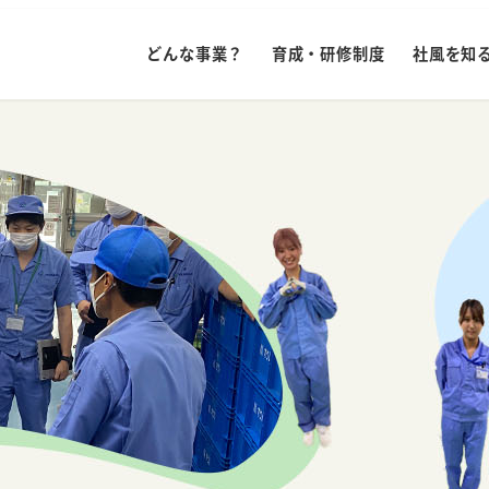
どんな事業？
育成・研修制度
社風を知