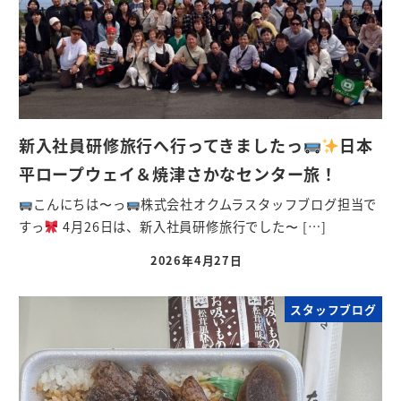
新入社員研修旅行へ行ってきましたっ
日本
平ロープウェイ＆焼津さかなセンター旅！
こんにちは〜っ
株式会社オクムラスタッフブログ担当で
すっ
4月26日は、新入社員研修旅行でした〜 […]
2026年4月27日
スタッフブログ