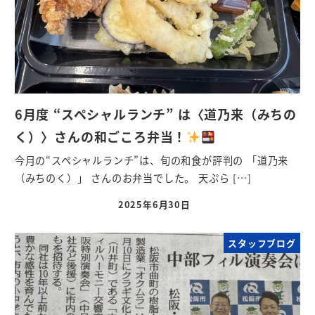
6月度 “スペシャルランチ” は〈道乃来（みちの
く）〉さんの和ごころ弁当！
今月の“スペシャルランチ”は、旬の和食が評判の 「道乃来
（みちのく）」 さんのお弁当でした。 天ぷら […]
2025年6月30日
スタッフブログ