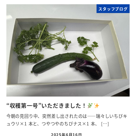
スタッフブログ
“収穫第一号”いただきました！
今朝の見回り中、突然差し出されたのは――瑞々しいちびキ
ュウリ×1 本と、つやつやのちびナス×1 本、 […]
2025年6月16日