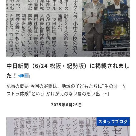
中日新聞（6/24 松阪・紀勢版）に掲載されまし
た！
記事の概要 今回の寄贈は、地域の子どもたちに“生のオーケ
ストラ体験”という かけがえのない夏の思い出 […]
2025年6月26日
スタッフブログ