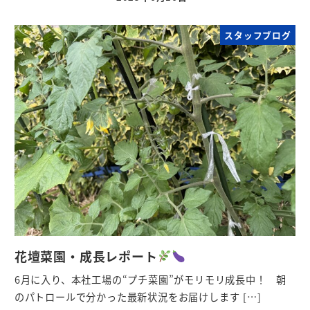
スタッフブログ
花壇菜園・成長レポート
6月に入り、本社工場の“プチ菜園”がモリモリ成長中！ 朝
のパトロールで分かった最新状況をお届けします […]