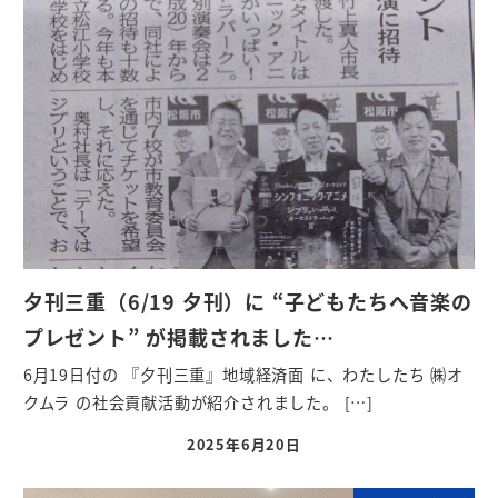
夕刊三重（6/19 夕刊）に “子どもたちへ音楽の
プレゼント” が掲載されました…
6月19日付の 『夕刊三重』地域経済面 に、わたしたち ㈱オ
クムラ の社会貢献活動が紹介されました。 […]
2025年6月20日