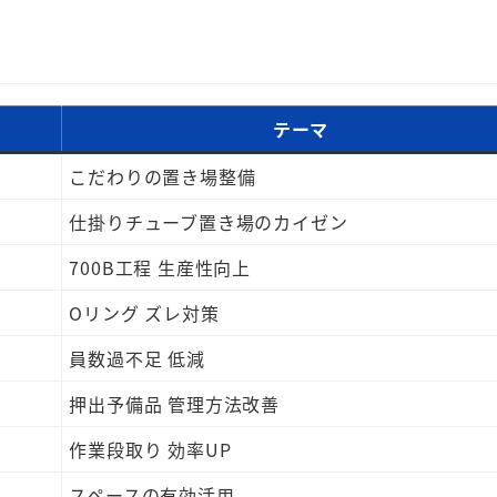
テーマ
こだわりの置き場整備
仕掛りチューブ置き場のカイゼン
700B工程 生産性向上
Oリング ズレ対策
員数過不足 低減
押出予備品 管理方法改善
作業段取り 効率UP
スペースの有効活用