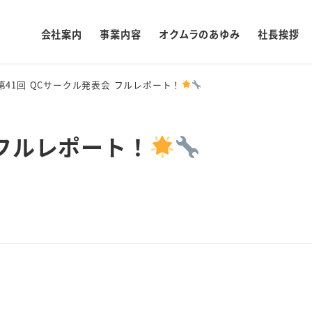
会社案内
事業内容
オクムラのあゆみ
社長挨拶
第41回 QCサークル発表会 フルレポート！
 フルレポート！