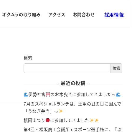
採用情報
オクムラの取り組み
アクセス
お問合わせ
検索
検索
最近の投稿
伊勢神宮
のお木曳きに参加してきましたっ
7月のスペシャルランチは、土用の丑の日に因んで
「うなぎ弁当」っ
祇園まつり
に参加してきました
第4回・松阪商工会議所 eスポーツ選手権に、『ぷ