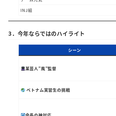
INJ組
3．今年ならではのハイライト
シーン
某芸人”風”監督
ベトナム実習生の挑戦
会長の神対応