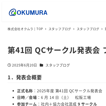
株式会社オクムラ | TOP
スタッフブログ
スタッフブログ
第41回 QCサークル発表会
カテゴリー
2025年6月20日
スタッフブログ
投稿日
1．発表会概要
正式名称
：2025年度 第41回 QCサークル発表会
日時／会場
：6 月 14 日（土） 松阪工場
参加チーム
：社内＋協力会社混成
9 サークル