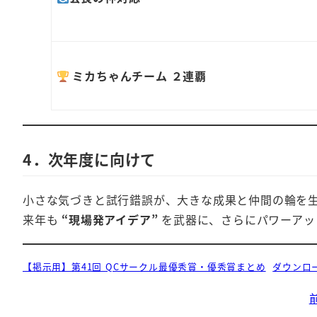
ミカちゃんチーム ２連覇
4．次年度に向けて
小さな気づきと試行錯誤が、大きな成果と仲間の輪を生
来年も
“現場発アイデア”
を武器に、さらにパワーアッ
【掲示用】第41回 QCサークル最優秀賞・優秀賞まとめ
ダウンロ