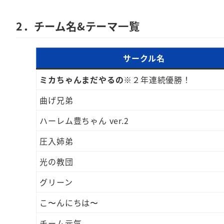
2．チーム名&テーマ一覧
サークル名
ミカちゃんまだやるの
※２年連続優勝！
曲げ兄弟
ハーレム豊ちゃん ver.2
圧入姉弟
光の教団
グリーン
こ〜んにちは〜
チーム元気