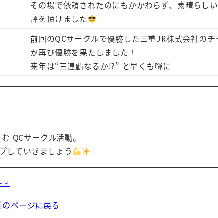
その場で依頼されたのにもかかわらず、素晴らしい
評を頂けました
前回のQCサークルで優勝した三重JR株式会社のチ
が再び優勝を果たしました！
来年は“三連覇なるか!?” と早くも噂に
む QCサークル活動。
プしていきましょう
ード
前のページに戻る