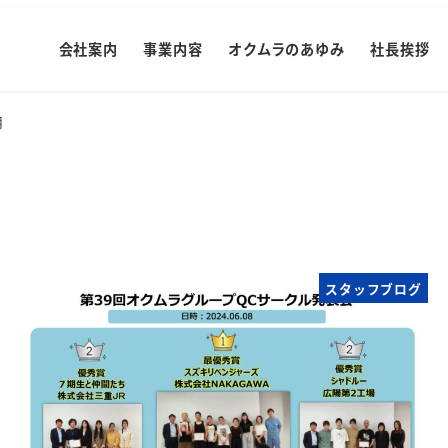
会社案内
事業内容
オクムラのあゆみ
社長挨拶
月
スタッフブログ