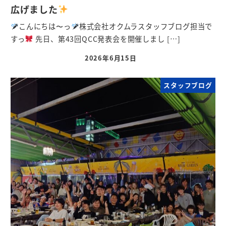
広げました
こんにちは〜っ
株式会社オクムラスタッフブログ担当で
すっ
先日、第43回QCC発表会を開催しまし […]
2026年6月15日
スタッフブログ