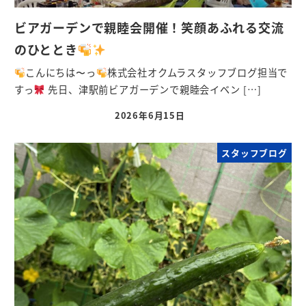
ビアガーデンで親睦会開催！笑顔あふれる交流
のひととき
こんにちは〜っ
株式会社オクムラスタッフブログ担当で
すっ
先日、津駅前ビアガーデンで親睦会イベン […]
2026年6月15日
スタッフブログ