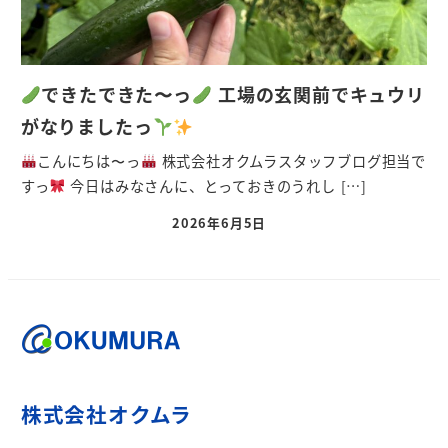
できたできた〜っ
工場の玄関前でキュウリ
がなりましたっ
こんにちは〜っ
株式会社オクムラスタッフブログ担当で
すっ
今日はみなさんに、とっておきのうれし […]
2026年6月5日
株式会社オクムラ