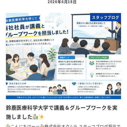
2026年6月18日
スタッフブログ
鈴鹿医療科学大学で講義＆グループワークを実
施しました
こんにちは〜っ
株式会社オクムラ スタッフブログ担当で