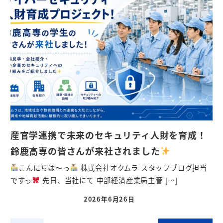
産官学連携で未来のセキュリティ人財を育成！
鈴鹿高専の皆さんが来社されました
こんにちは〜っ
株式会社オクムラ スタッフブログ担当
ですっ
先日、当社にて 中部経済産業局主管 […]
2026年6月26日