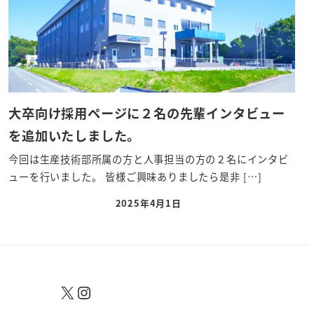
大卒向け採用ページに２名の先輩インタビュー
を追加いたしました。
今回は生産技術部所属の方と人事担当の方の２名にインタビ
ューを行いました。 皆様ご興味ありましたら是非 […]
2025年4月1日
X
Instagram