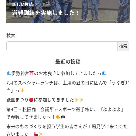
新しい投稿
避難訓練を実施しました！
検索
検索
最近の投稿
伊勢神宮
のお木曳きに参加してきましたっ
7月のスペシャルランチは、土用の丑の日に因んで「うなぎ弁
当」っ
祇園まつり
に参加してきました
第4回・松阪商工会議所 eスポーツ選手権に、『ぷよぷよ』
で参戦してきました〜！
未来のものづくりを担う学生の皆さんが工場見学に来てくだ
さいました！