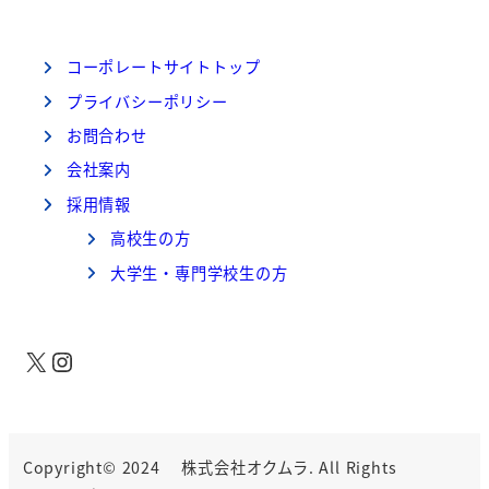
コーポレートサイトトップ
プライバシーポリシー
お問合わせ
会社案内
採用情報
高校生の方
大学生・専門学校生の方
X
Instagram
Copyright© 2024 株式会社オクムラ. All Rights