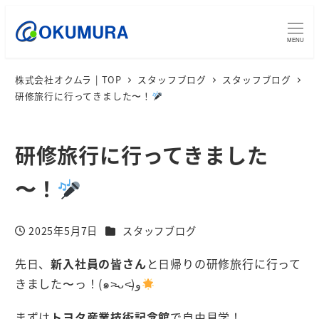
MENU
株式会社オクムラ | TOP
スタッフブログ
スタッフブログ
研修旅行に行ってきました〜！
研修旅行に行ってきました
〜！
カテゴリー
2025年5月7日
スタッフブログ
投稿日
先日、
新入社員の皆さん
と日帰りの研修旅行に行って
きました〜っ！(๑˃̵ᴗ˂̵)و
まずは
トヨタ産業技術記念館
で自由見学！