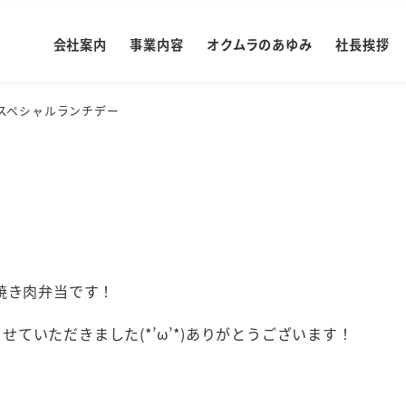
会社案内
事業内容
オクムラのあゆみ
社長挨拶
スペシャルランチデー
焼き肉弁当です！
ていただきました(*’ω’*)ありがとうございます！