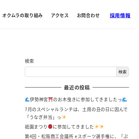
採用情報
オクムラの取り組み
アクセス
お問合わせ
検索
検索
最近の投稿
伊勢神宮
のお木曳きに参加してきましたっ
7月のスペシャルランチは、土用の丑の日に因んで
「うなぎ弁当」っ
祇園まつり
に参加してきました
第4回・松阪商工会議所 eスポーツ選手権に、『ぷ