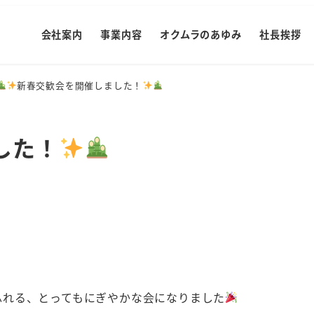
会社案内
事業内容
オクムラのあゆみ
社長挨拶
新春交歓会を開催しました！
した！
ふれる、とってもにぎやかな会になりました