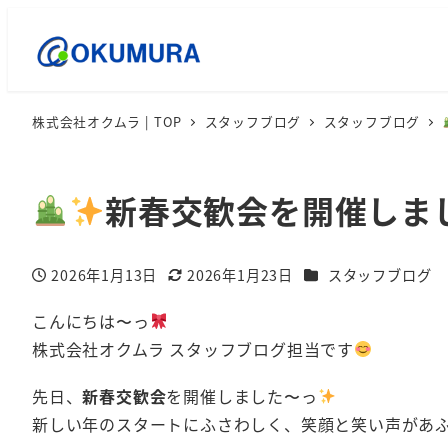
株式会社オクムラ | TOP
スタッフブログ
スタッフブログ
新春交歓会を開催しま
カテゴリー
2026年1月13日
2026年1月23日
スタッフブログ
投稿日
更新日
こんにちは〜っ
株式会社オクムラ スタッフブログ担当です
先日、
新春交歓会
を開催しました〜っ
新しい年のスタートにふさわしく、笑顔と笑い声があ