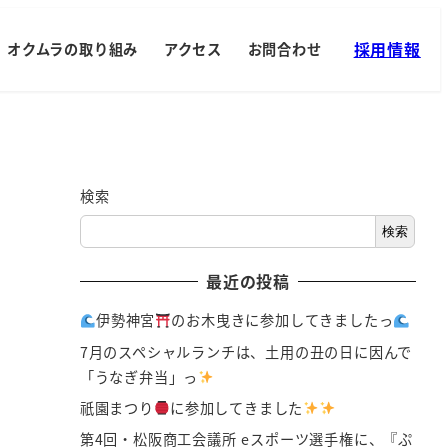
採用情報
オクムラの取り組み
アクセス
お問合わせ
検索
検索
最近の投稿
伊勢神宮
のお木曳きに参加してきましたっ
7月のスペシャルランチは、土用の丑の日に因んで
「うなぎ弁当」っ
祇園まつり
に参加してきました
第4回・松阪商工会議所 eスポーツ選手権に、『ぷ