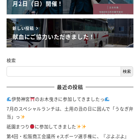
月2日（日）開催！
新しい投稿
献血にご協力いただきました！
検索
検索
最近の投稿
伊勢神宮
のお木曳きに参加してきましたっ
7月のスペシャルランチは、土用の丑の日に因んで「うなぎ弁
当」っ
祇園まつり
に参加してきました
第4回・松阪商工会議所 eスポーツ選手権に、『ぷよぷよ』