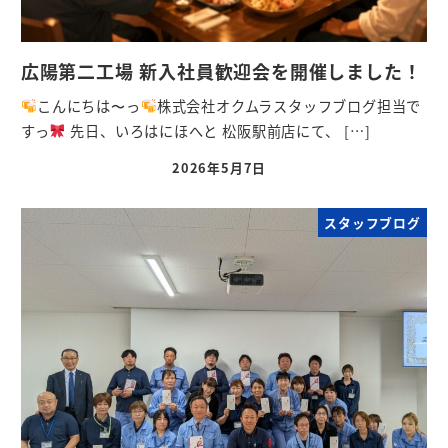
広陽第二工場 新入社員歓迎会を開催しました！
こんにちは〜っ
株式会社オクムラスタッフブログ担当で
すっ
先日、いろはにほへと 松阪駅前店にて、 […]
2026年5月7日
スタッフブログ