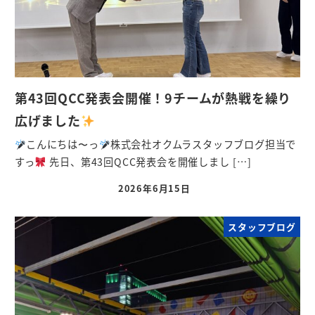
第43回QCC発表会開催！9チームが熱戦を繰り
広げました
こんにちは〜っ
株式会社オクムラスタッフブログ担当で
すっ
先日、第43回QCC発表会を開催しまし […]
2026年6月15日
スタッフブログ