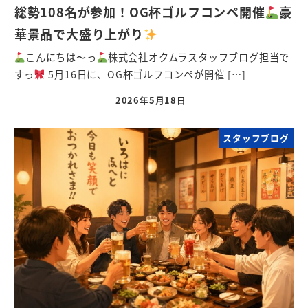
総勢108名が参加！OG杯ゴルフコンペ開催
豪
華景品で大盛り上がり
こんにちは〜っ
株式会社オクムラスタッフブログ担当で
すっ
5月16日に、OG杯ゴルフコンペが開催 […]
2026年5月18日
スタッフブログ