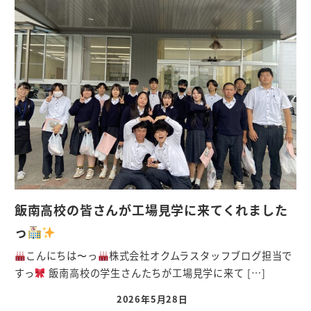
飯南高校の皆さんが工場見学に来てくれました
っ
こんにちは〜っ
株式会社オクムラスタッフブログ担当で
すっ
飯南高校の学生さんたちが工場見学に来て […]
2026年5月28日