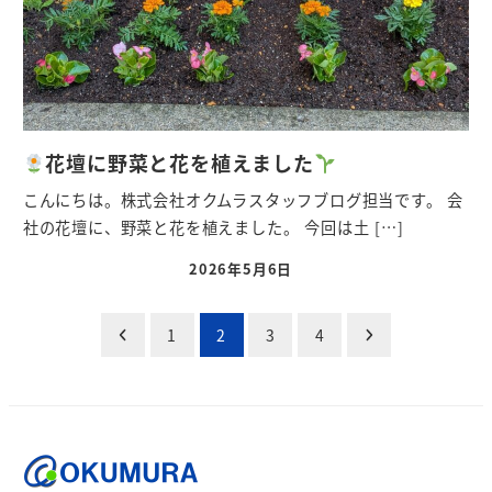
花壇に野菜と花を植えました
こんにちは。株式会社オクムラスタッフブログ担当です。 会
社の花壇に、野菜と花を植えました。 今回は土 […]
2026年5月6日
投
1
2
3
4
稿
の
ペ