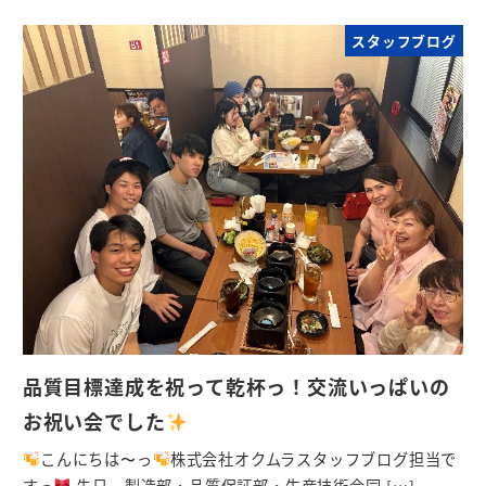
スタッフブログ
品質目標達成を祝って乾杯っ！交流いっぱいの
お祝い会でした
こんにちは〜っ
株式会社オクムラスタッフブログ担当で
すっ
先日、製造部・品質保証部・生産技術合同 […]